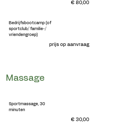
€ 80,00
Bedrijfsbootcamp (of
sportclub/ familie-/
vriendengroep)
prijs op aanvraag
Massage
Sportmassage, 30
minuten
€ 30,00