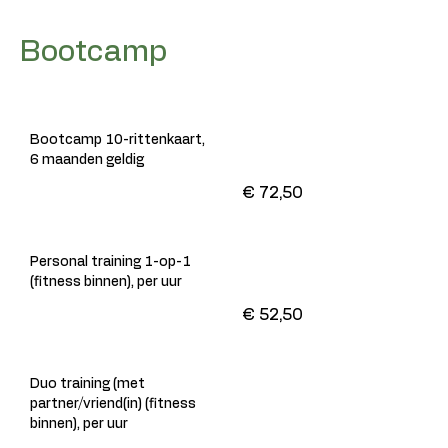
Bootcamp
Bootcamp 10-rittenkaart,
6 maanden geldig
€ 72,50
Personal training 1-op-1
(fitness binnen), per uur
€ 52,50
Duo training (met
partner/vriend(in) (fitness
binnen), per uur